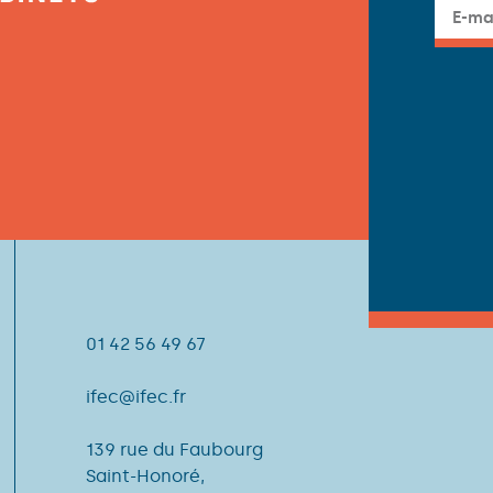
01 42 56 49 67
ifec@ifec.fr
139 rue du Faubourg
Saint-Honoré,