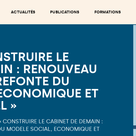
ACTUALITÉS
PUBLICATIONS
FORMATIONS
NSTRUIRE LE
IN : RENOUVEAU
REFONTE DU
 ECONOMIQUE ET
L »
« CONSTRUIRE LE CABINET DE DEMAIN :
DU MODELE SOCIAL, ECONOMIQUE ET