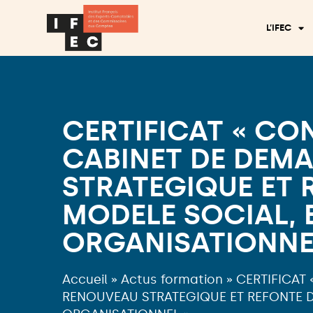
L’IFEC
CERTIFICAT « CO
CABINET DE DEMA
STRATEGIQUE ET 
MODELE SOCIAL,
ORGANISATIONNE
Accueil
»
Actus formation
»
CERTIFICAT 
RENOUVEAU STRATEGIQUE ET REFONTE 