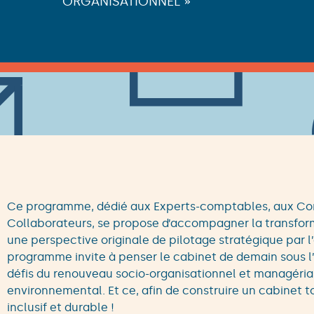
ORGANISATIONNEL »
Ce programme, dédié aux Experts-comptables, aux Co
Collaborateurs, se propose d’accompagner la transfor
une perspective originale de pilotage stratégique par l’
programme invite à penser le cabinet de demain sous l’a
défis du renouveau socio-organisationnel et managérial 
environnemental. Et ce, afin de construire un cabinet tout
inclusif et durable !