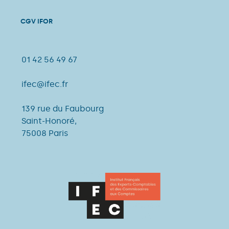
CGV IFOR
01 42 56 49 67
ifec@ifec.fr
139 rue du Faubourg
Saint-Honoré,
75008 Paris