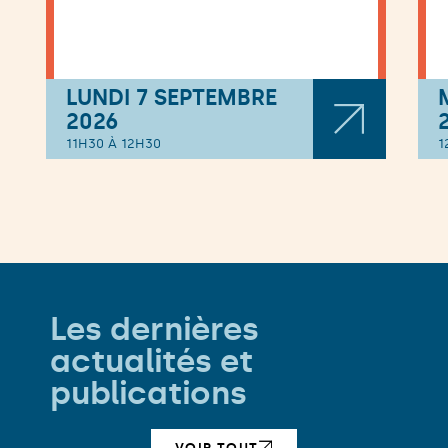
LUNDI 7 SEPTEMBRE
2026
11H30 À 12H30
1
Les dernières
actualités et
publications
VOIR TOUT