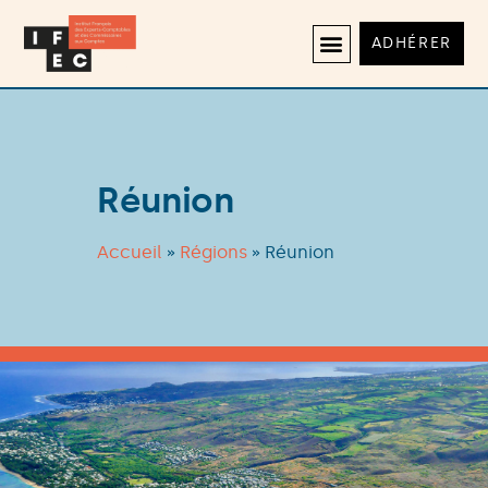
ADHÉRER
Réunion
Accueil
»
Régions
»
Réunion