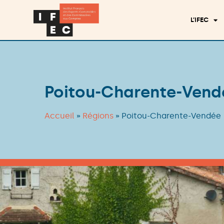
L’IFEC
Poitou-Charente-Vend
Accueil
»
Régions
»
Poitou-Charente-Vendée