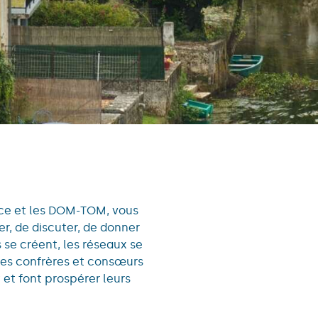
ance et les DOM-TOM, vous
r, de discuter, de donner
s se créent, les réseaux se
les confrères et consœurs
et font prospérer leurs