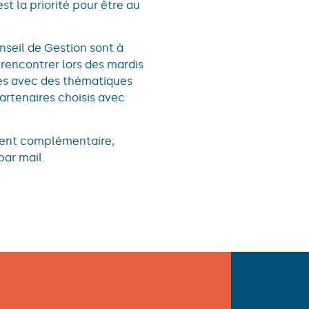
est la priorité pour être au
nseil de Gestion sont à
rencontrer lors des mardis
res avec des thématiques
artenaires choisis avec
ment complémentaire,
par mail.