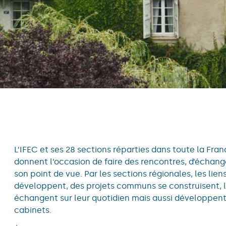
L’IFEC et ses 28 sections réparties dans toute la Fr
donnent l’occasion de faire des rencontres, d’échange
son point de vue. Par les sections régionales, les lien
développent, des projets communs se construisent, 
échangent sur leur quotidien mais aussi développent 
cabinets.