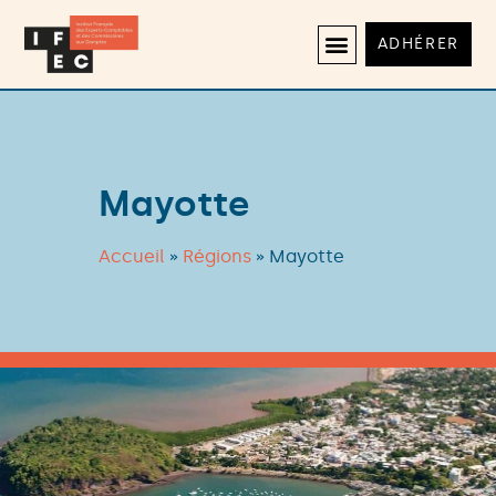
ADHÉRER
Mayotte
Accueil
»
Régions
»
Mayotte