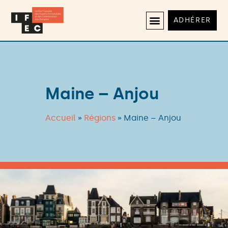
ADHÉRER
Maine – Anjou
Accueil
»
Régions
»
Maine – Anjou