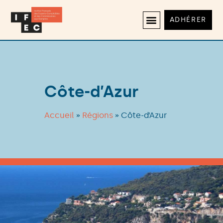
ADHÉRER
Côte-d’Azur
Accueil
»
Régions
»
Côte-d’Azur