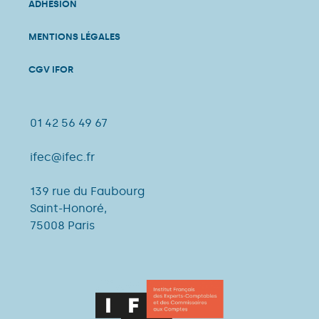
ADHÉSION
MENTIONS LÉGALES
CGV IFOR
01 42 56 49 67
ifec@ifec.fr
139 rue du Faubourg
Saint-Honoré,
75008 Paris