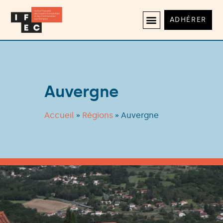
ADHÉRER
Auvergne
Accueil
»
Régions
»
Auvergne