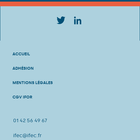
ACCUEIL
ADHÉSION
MENTIONS LÉGALES
CGV IFOR
01 42 56 49 67
ifec@ifec.fr