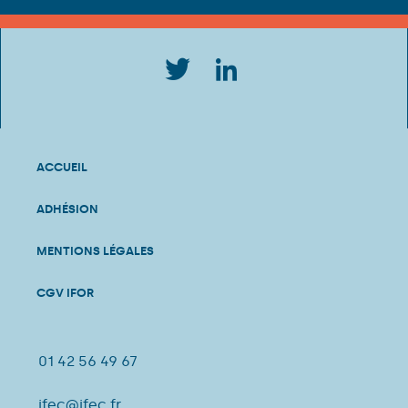
ACCUEIL
ADHÉSION
MENTIONS LÉGALES
CGV IFOR
01 42 56 49 67
ifec@ifec.fr