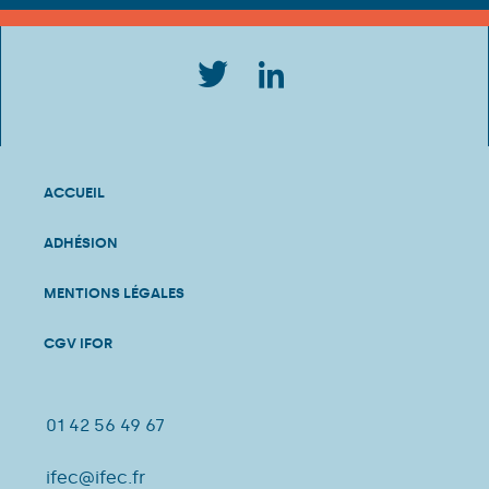
ACCUEIL
ADHÉSION
MENTIONS LÉGALES
CGV IFOR
01 42 56 49 67
ifec@ifec.fr