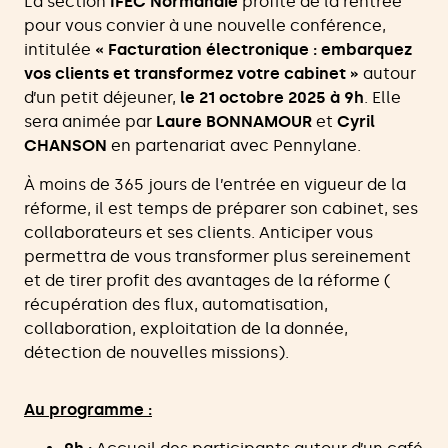
La section
IFEC Normandie
profite de la rentrée
pour vous convier à une nouvelle conférence,
intitulée
« Facturation électronique : embarquez
vos clients et transformez votre cabinet »
autour
d’un petit déjeuner,
le 21 octobre 2025 à 9h
. Elle
sera animée par
Laure BONNAMOUR
et
Cyril
CHANSON
en partenariat avec Pennylane.
À moins de 365 jours de l’entrée en vigueur de la
réforme, il est temps de préparer son cabinet, ses
collaborateurs et ses clients. Anticiper vous
permettra de vous transformer plus sereinement
et de tirer profit des avantages de la réforme (
récupération des flux, automatisation,
collaboration, exploitation de la donnée,
détection de nouvelles missions).
Au programme :