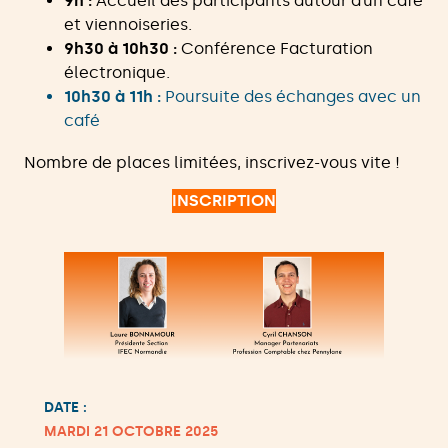
9h :
Accueil des participants autour d’un café
et viennoiseries.
9h30 à 10h30 :
Conférence Facturation
électronique.
10h30 à 11h :
Poursuite des échanges avec un
café
Nombre de places limitées, inscrivez-vous vite !
INSCRIPTION
DATE :
MARDI 21 OCTOBRE 2025