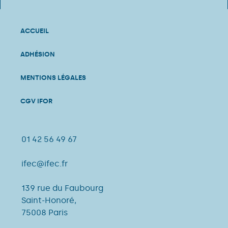
ACCUEIL
ADHÉSION
MENTIONS LÉGALES
CGV IFOR
01 42 56 49 67
ifec@ifec.fr
139 rue du Faubourg
Saint-Honoré,
75008 Paris